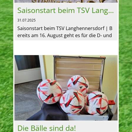
Saisonstart beim TSV Langhennersdorf
31.07.2025
Saisonstart beim TSV Langhennersdorf | B
ereits am 16. August geht es für die D- und
B-Junioren des Vereins um den Mittelsachs
enpokal. Ab 17. August b...
Die Bälle sind da!