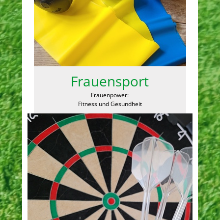
Frauensport
Frauenpower:
Fitness und Gesundheit