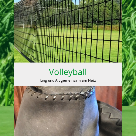
Volleyball
Jung und Alt gemeinsam am Netz