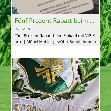
Fünf Prozent Rabatt beim Einkauf mit VIP-Karte
29.09.2025
Fünf Prozent Rabatt beim Einkauf mit VIP-K
arte | Möbel Mahler gewährt Sonderkonditi
onen für den TSV 1893 Langhennersdorf e.
V. Fünf Prozent Rabatt zu...