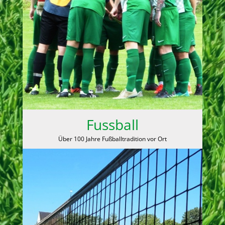
Fussball
Über 100 Jahre Fußballtradition vor Ort