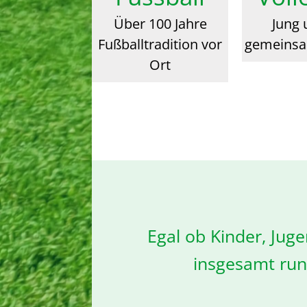
Über 100 Jahre
Jung 
Fußballtradition vor
gemeinsa
Ort
Egal ob Kinder, Jug
insgesamt rund