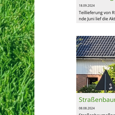
18.09.2024
Teillieferung von 
nde Juni lief die A
in teilnehmenden 
sammelten Vereins
08.08.2024