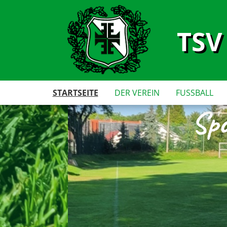
TSV
STARTSEITE
DER VEREIN
FUSSBALL
Spo