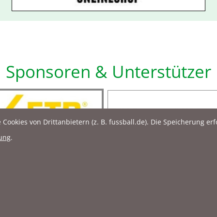
Sponsoren & Unterstützer
okies von Drittanbietern (z. B. fussball.de). Die Speicherung erf
ung
.