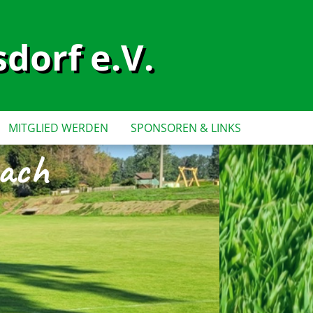
dorf e.V.
MITGLIED WERDEN
SPONSOREN & LINKS
bach