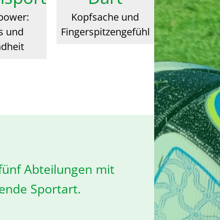
power:
Kopfsache und
ss und
Fingerspitzengefühl
dheit
fünf Abteilungen mit
sende Sportart.