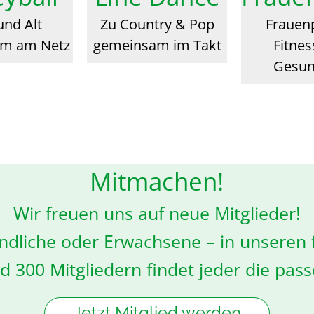
und Alt
Zu Country & Pop
Frauen
m am Netz
gemeinsam im Takt
Fitne
Gesun
Mitmachen!
Wir freuen uns auf neue Mitglieder!
endliche oder Erwachsene – in unseren 
 300 Mitgliedern findet jeder die pas
Jetzt Mitglied werden