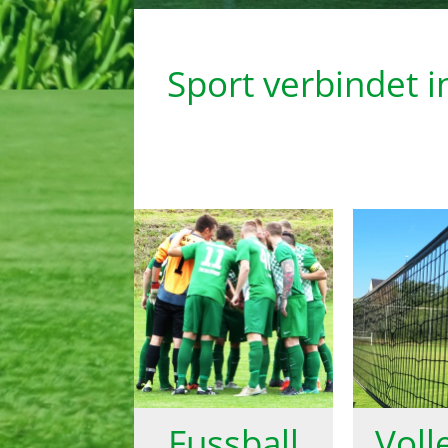
Sport verbindet 
Fussball
Voll