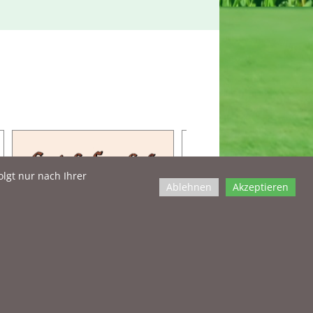
olgt nur nach Ihrer
Ablehnen
Akzeptieren